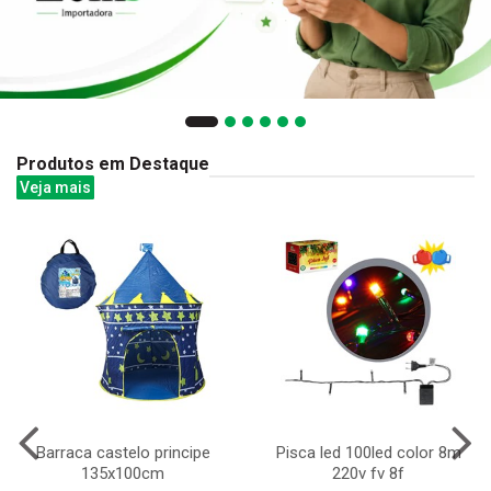
Produtos em Destaque
Veja mais
Barraca castelo principe
Pisca led 100led color 8m
135x100cm
220v fv 8f