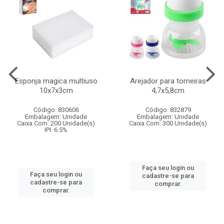
Esponja magica multiuso
Arejador para torneiras
10x7x3cm
4,7x5,8cm
Código: 830606
Código: 832879
Embalagem: Unidade
Embalagem: Unidade
Caixa Com: 200 Unidade(s)
Caixa Com: 300 Unidade(s)
IPI: 6.5%
Faça seu login ou
Faça seu login ou
cadastre-se para
cadastre-se para
comprar.
comprar.