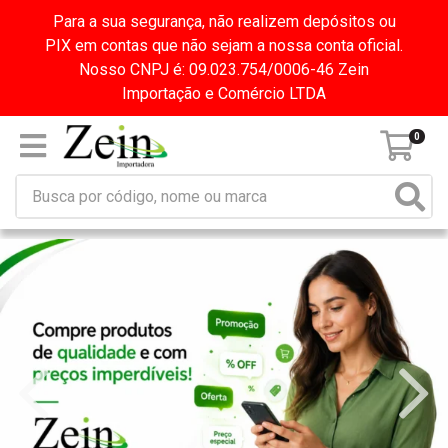
Para a sua segurança, não realizem depósitos ou
PIX em contas que não sejam a nossa conta oficial.
Nosso CNPJ é: 09.023.754/0006-46 Zein
Importação e Comércio LTDA
0