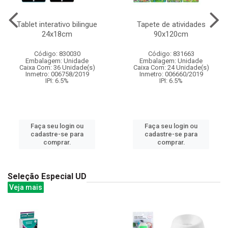
Tablet interativo bilingue
Tapete de atividades
24x18cm
90x120cm
Código: 830030
Código: 831663
Embalagem: Unidade
Embalagem: Unidade
Caixa Com: 36 Unidade(s)
Caixa Com: 24 Unidade(s)
Inmetro: 006758/2019
Inmetro: 006660/2019
IPI: 6.5%
IPI: 6.5%
Faça seu login ou
Faça seu login ou
cadastre-se para
cadastre-se para
comprar.
comprar.
Seleção Especial UD
Veja mais