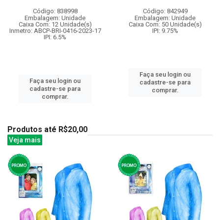
Código: 838998
Código: 842949
Embalagem: Unidade
Embalagem: Unidade
Caixa Com: 12 Unidade(s)
Caixa Com: 50 Unidade(s)
Inmetro: ABCP-BRI-0416-2023-17
IPI: 9.75%
IPI: 6.5%
Faça seu login ou
Faça seu login ou
cadastre-se para
cadastre-se para
comprar.
comprar.
Produtos até R$20,00
Veja mais