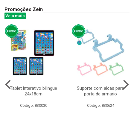
Promoções Zein
Veja mais
Tablet interativo bilingue
Suporte com alcas para
24x18cm
porta de armario
Código: 830030
Código: 830624