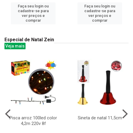
Faça seu login ou
Faça seu login ou
cadastre-se para
cadastre-se para
ver preços e
ver preços e
comprar
comprar
Especial de Natal Zein
Veja mais
Pisca arroz 100led color
Sineta de natal 11,5cm
4,2m 220v 8f