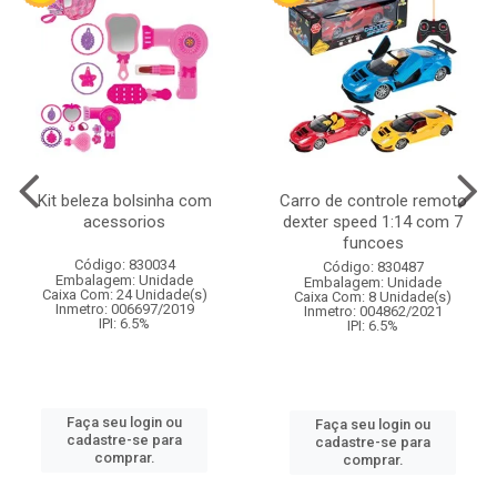
Kit beleza bolsinha com
Carro de controle remoto
acessorios
dexter speed 1:14 com 7
funcoes
Código: 830034
Código: 830487
Embalagem: Unidade
Embalagem: Unidade
Caixa Com: 24 Unidade(s)
Caixa Com: 8 Unidade(s)
Inmetro: 006697/2019
Inmetro: 004862/2021
IPI: 6.5%
IPI: 6.5%
Faça seu login ou
Faça seu login ou
cadastre-se para
cadastre-se para
comprar.
comprar.