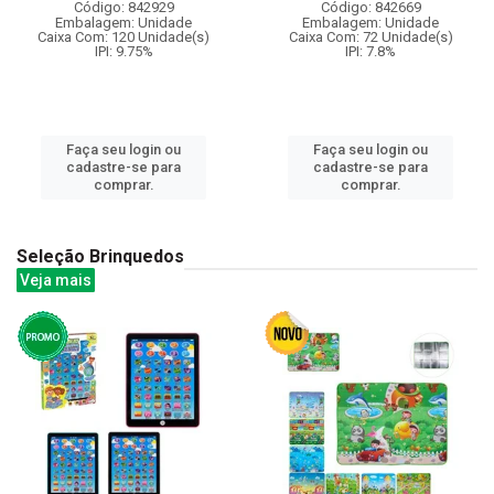
Código: 842929
Código: 842669
Embalagem: Unidade
Embalagem: Unidade
Caixa Com: 120 Unidade(s)
Caixa Com: 72 Unidade(s)
IPI: 9.75%
IPI: 7.8%
Faça seu login ou
Faça seu login ou
cadastre-se para
cadastre-se para
comprar.
comprar.
Seleção Brinquedos
Veja mais