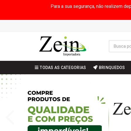
Para a sua segurança, não realizem de
TODAS AS CATEGORIAS
BRINQUEDOS