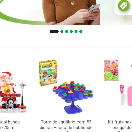
ical banda
Torre de equilibrio com 53
Kit frutinha
17x20cm
discos – jogo de habilidade
brinquedo