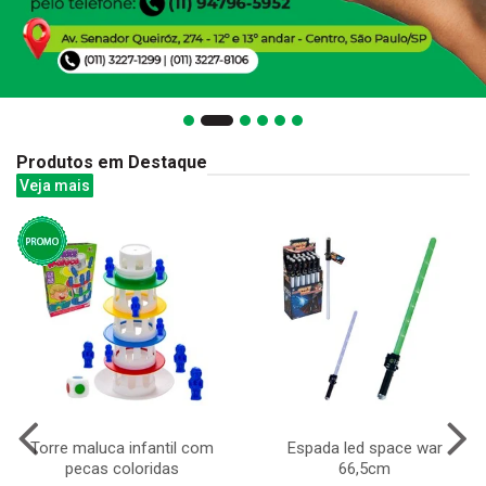
Produtos em Destaque
Veja mais
Torre maluca infantil com
Espada led space war
pecas coloridas
66,5cm