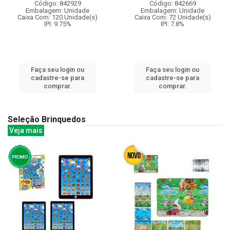
Código: 842929
Código: 842669
Embalagem: Unidade
Embalagem: Unidade
Caixa Com: 120 Unidade(s)
Caixa Com: 72 Unidade(s)
IPI: 9.75%
IPI: 7.8%
Faça seu login ou
Faça seu login ou
cadastre-se para
cadastre-se para
comprar.
comprar.
Seleção Brinquedos
Veja mais