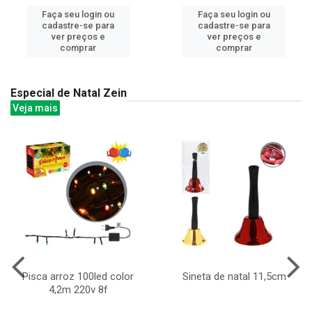
Faça seu login ou
Faça seu login ou
cadastre-se para
cadastre-se para
ver preços e
ver preços e
comprar
comprar
Especial de Natal Zein
Veja mais
Pisca arroz 100led color
Sineta de natal 11,5cm
4,2m 220v 8f