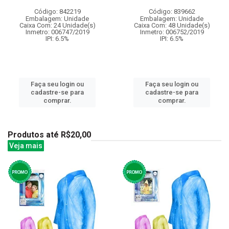
Código: 842219
Código: 839662
Embalagem: Unidade
Embalagem: Unidade
Caixa Com: 24 Unidade(s)
Caixa Com: 48 Unidade(s)
Inmetro: 006747/2019
Inmetro: 006752/2019
IPI: 6.5%
IPI: 6.5%
Faça seu login ou
Faça seu login ou
cadastre-se para
cadastre-se para
comprar.
comprar.
Produtos até R$20,00
Veja mais