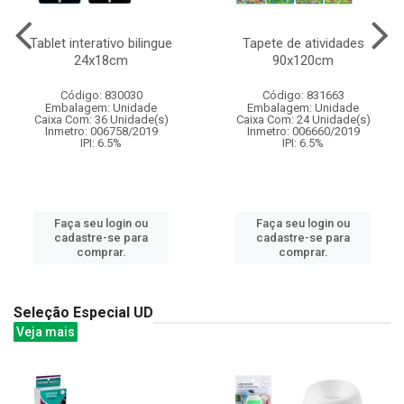
Tablet interativo bilingue
Tapete de atividades
24x18cm
90x120cm
Código: 830030
Código: 831663
Embalagem: Unidade
Embalagem: Unidade
Caixa Com: 36 Unidade(s)
Caixa Com: 24 Unidade(s)
Inmetro: 006758/2019
Inmetro: 006660/2019
IPI: 6.5%
IPI: 6.5%
Faça seu login ou
Faça seu login ou
cadastre-se para
cadastre-se para
comprar.
comprar.
Seleção Especial UD
Veja mais