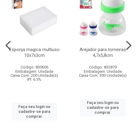
Esponja magica multiuso
Arejador para torneiras
10x7x3cm
4,7x5,8cm
Código: 830606
Código: 832879
Embalagem: Unidade
Embalagem: Unidade
Caixa Com: 200 Unidade(s)
Caixa Com: 300 Unidade(s)
IPI: 6.5%
Faça seu login ou
Faça seu login ou
cadastre-se para
cadastre-se para
comprar.
comprar.