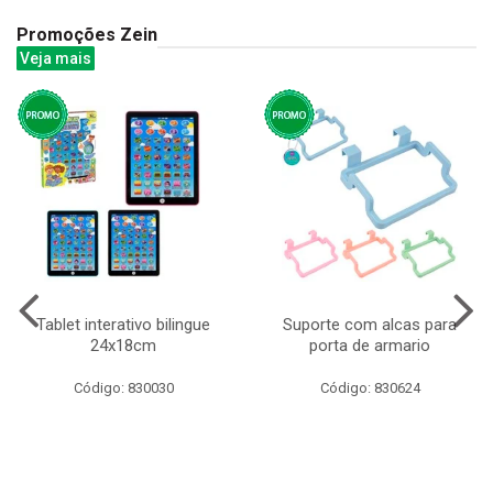
Promoções Zein
Veja mais
Tablet interativo bilingue
Suporte com alcas para
24x18cm
porta de armario
Código: 830030
Código: 830624