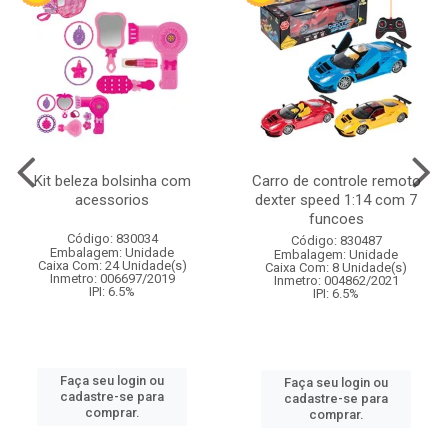
Kit beleza bolsinha com
Carro de controle remoto
acessorios
dexter speed 1:14 com 7
funcoes
Código: 830034
Código: 830487
Embalagem: Unidade
Embalagem: Unidade
Caixa Com: 24 Unidade(s)
Caixa Com: 8 Unidade(s)
Inmetro: 006697/2019
Inmetro: 004862/2021
IPI: 6.5%
IPI: 6.5%
Faça seu login ou
Faça seu login ou
cadastre-se para
cadastre-se para
comprar.
comprar.