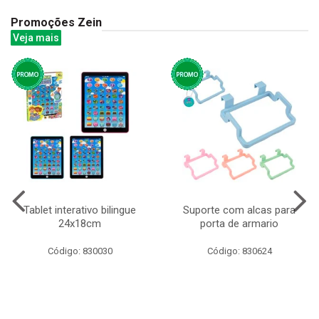
Promoções Zein
Veja mais
Tablet interativo bilingue
Suporte com alcas para
24x18cm
porta de armario
Código: 830030
Código: 830624