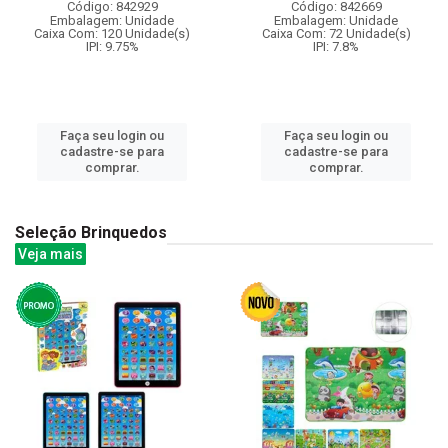
Código: 842929
Código: 842669
Embalagem: Unidade
Embalagem: Unidade
Caixa Com: 120 Unidade(s)
Caixa Com: 72 Unidade(s)
IPI: 9.75%
IPI: 7.8%
Faça seu login ou
Faça seu login ou
cadastre-se para
cadastre-se para
comprar.
comprar.
Seleção Brinquedos
Veja mais