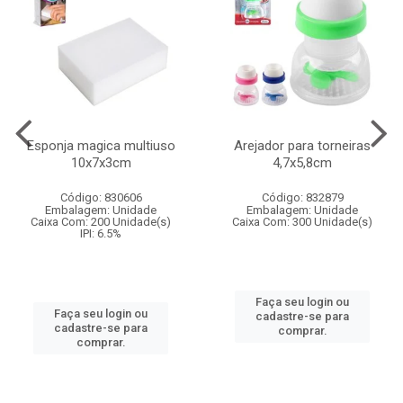
Esponja magica multiuso
Arejador para torneiras
10x7x3cm
4,7x5,8cm
Código: 830606
Código: 832879
Embalagem: Unidade
Embalagem: Unidade
Caixa Com: 200 Unidade(s)
Caixa Com: 300 Unidade(s)
IPI: 6.5%
Faça seu login ou
Faça seu login ou
cadastre-se para
cadastre-se para
comprar.
comprar.