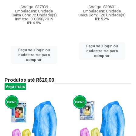
Código: 837839
Código: 830601
Embalagem: Unidade
Embalagem: Unidade
Caixa Com: 72 Unidade(s)
Caixa Com: 120 Unidade(s)
Inmetro: 003050/2019
IPI: 5.2%
IPI: 6.5%
Faça seu login ou
Faça seu login ou
cadastre-se para
cadastre-se para
comprar.
comprar.
Produtos até R$20,00
Veja mais