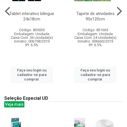
Tablet interativo bilingue
Tapete de atividades
24x18cm
90x120cm
Código: 830030
Código: 831663
Embalagem: Unidade
Embalagem: Unidade
Caixa Com: 36 Unidade(s)
Caixa Com: 24 Unidade(s)
Inmetro: 006758/2019
Inmetro: 006660/2019
IPI: 6.5%
IPI: 6.5%
Faça seu login ou
Faça seu login ou
cadastre-se para
cadastre-se para
comprar.
comprar.
Seleção Especial UD
Veja mais