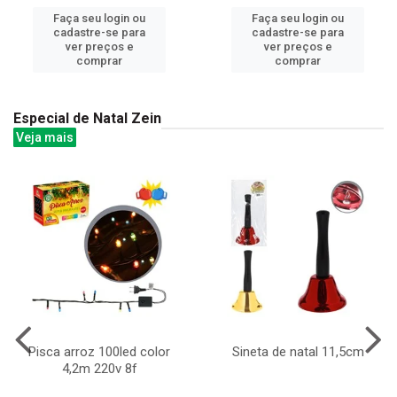
Faça seu login ou
Faça seu login ou
cadastre-se para
cadastre-se para
ver preços e
ver preços e
comprar
comprar
Especial de Natal Zein
Veja mais
Pisca arroz 100led color
Sineta de natal 11,5cm
4,2m 220v 8f