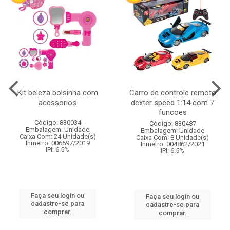
Kit beleza bolsinha com
Carro de controle remoto
acessorios
dexter speed 1:14 com 7
funcoes
Código: 830034
Código: 830487
Embalagem: Unidade
Embalagem: Unidade
Caixa Com: 24 Unidade(s)
Caixa Com: 8 Unidade(s)
Inmetro: 006697/2019
Inmetro: 004862/2021
IPI: 6.5%
IPI: 6.5%
Faça seu login ou
Faça seu login ou
cadastre-se para
cadastre-se para
comprar.
comprar.