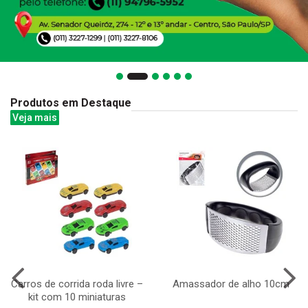
Produtos em Destaque
Veja mais
Carros de corrida roda livre –
Amassador de alho 10cm
kit com 10 miniaturas