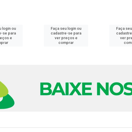
 login ou
Faça seu login ou
Faça seu
e-se para
cadastre-se para
cadastre
reços e
ver preços e
ver pr
prar
comprar
com