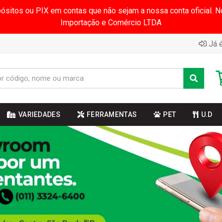
pósitos ou PIX em contas que não sejam a nossa conta oficial.
Importação e Comércio LTDA
Já é
VARIEDADES
FERRAMENTAS
PET
U.D