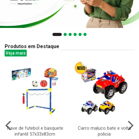
Produtos em Destaque
Veja mais
Trave de futebol e basquete
Carro maluco bate e volta
infantil 57x33x83cm
policia