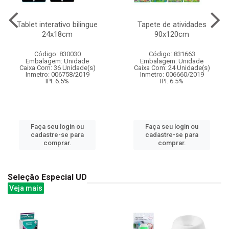
Tablet interativo bilingue
Tapete de atividades
24x18cm
90x120cm
Código: 830030
Código: 831663
Embalagem: Unidade
Embalagem: Unidade
Caixa Com: 36 Unidade(s)
Caixa Com: 24 Unidade(s)
Inmetro: 006758/2019
Inmetro: 006660/2019
IPI: 6.5%
IPI: 6.5%
Faça seu login ou
Faça seu login ou
cadastre-se para
cadastre-se para
comprar.
comprar.
Seleção Especial UD
Veja mais