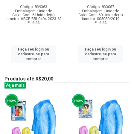
Código: 839363
Código: 833087
Embalagem: Unidade
Embalagem: Unidade
Caixa Com: 6 Unidade(s)
Caixa Com: 60 Unidade(s)
Inmetro: ABCP-BRI-0404-2023-62
Inmetro: 005080/2019
IPI: 6.5%
IPI: 6.5%
Faça seu login ou
Faça seu login ou
cadastre-se para
cadastre-se para
comprar.
comprar.
Produtos até R$20,00
Veja mais