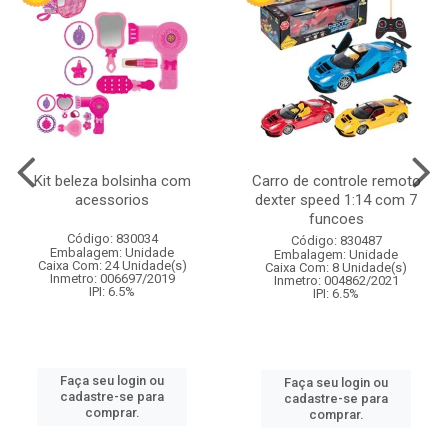
Kit beleza bolsinha com
Carro de controle remoto
acessorios
dexter speed 1:14 com 7
funcoes
Código: 830034
Código: 830487
Embalagem: Unidade
Embalagem: Unidade
Caixa Com: 24 Unidade(s)
Caixa Com: 8 Unidade(s)
Inmetro: 006697/2019
Inmetro: 004862/2021
IPI: 6.5%
IPI: 6.5%
Faça seu login ou
Faça seu login ou
cadastre-se para
cadastre-se para
comprar.
comprar.