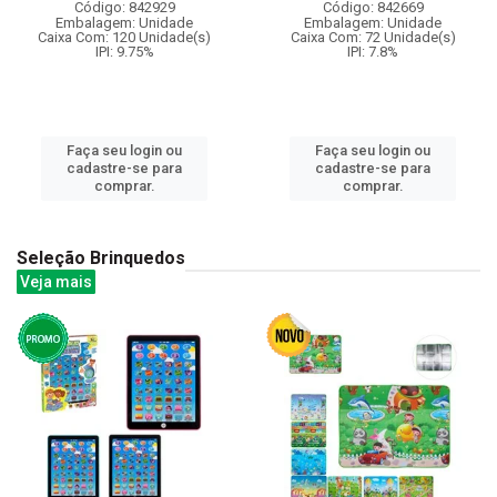
Código: 842929
Código: 842669
Embalagem: Unidade
Embalagem: Unidade
Caixa Com: 120 Unidade(s)
Caixa Com: 72 Unidade(s)
IPI: 9.75%
IPI: 7.8%
Faça seu login ou
Faça seu login ou
cadastre-se para
cadastre-se para
comprar.
comprar.
Seleção Brinquedos
Veja mais