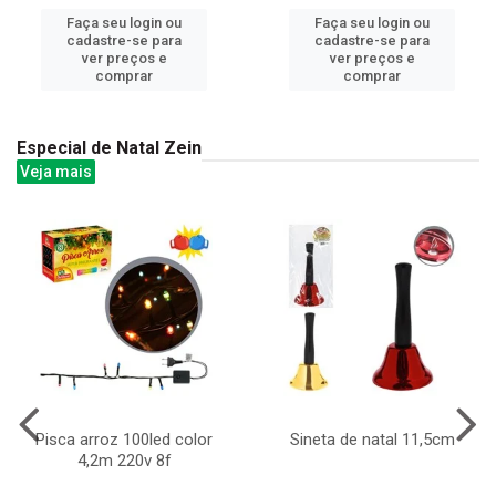
Faça seu login ou
Faça seu login ou
cadastre-se para
cadastre-se para
ver preços e
ver preços e
comprar
comprar
Especial de Natal Zein
Veja mais
Pisca arroz 100led color
Sineta de natal 11,5cm
4,2m 220v 8f