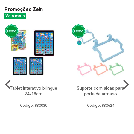
Promoções Zein
Veja mais
Tablet interativo bilingue
Suporte com alcas para
24x18cm
porta de armario
Código: 830030
Código: 830624