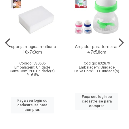
Esponja magica multiuso
Arejador para torneiras
10x7x3cm
4,7x5,8cm
Código: 830606
Código: 832879
Embalagem: Unidade
Embalagem: Unidade
Caixa Com: 200 Unidade(s)
Caixa Com: 300 Unidade(s)
IPI: 6.5%
Faça seu login ou
Faça seu login ou
cadastre-se para
cadastre-se para
comprar.
comprar.