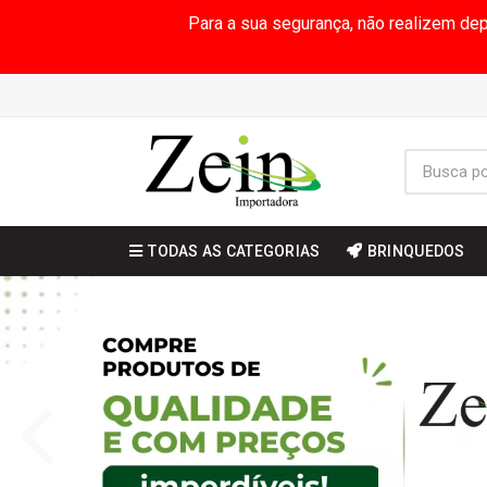
Para a sua segurança, não realizem de
TODAS AS CATEGORIAS
BRINQUEDOS