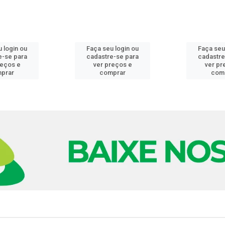
 login ou
Faça seu login ou
Faça seu
e-se para
cadastre-se para
cadastre
reços e
ver preços e
ver pr
prar
comprar
com