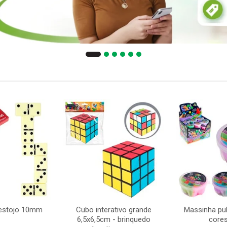
estojo 10mm
Cubo interativo grande
Massinha pu
6,5x6,5cm - brinquedo
cores