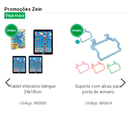
Promoções Zein
Veja mais
Tablet interativo bilingue
Suporte com alcas para
24x18cm
porta de armario
Código: 830030
Código: 830624