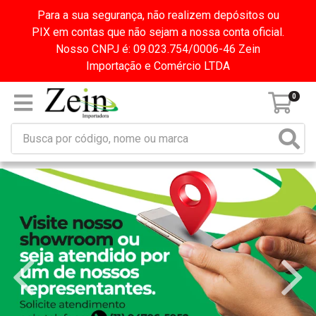
Para a sua segurança, não realizem depósitos ou
PIX em contas que não sejam a nossa conta oficial.
Nosso CNPJ é: 09.023.754/0006-46 Zein
Importação e Comércio LTDA
0