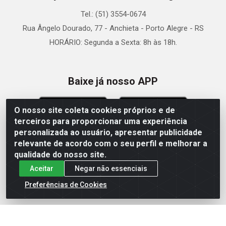
Tel.: (51) 3554-0674
Rua Ângelo Dourado, 77 - Anchieta - Porto Alegre - RS
HORÁRIO: Segunda a Sexta: 8h às 18h.
Baixe já nosso APP
O nosso site coleta cookies próprios e de
terceiros para proporcionar uma experiência
personalizada ao usuário, apresentar publicidade
relevante de acordo com o seu perfil e melhorar a
Site Seguro
qualidade do nosso site.
Aceitar
Negar não essenciais
Preferências de Cookies
Zein Importação e Comércio LTDA - Av. Senador Queiróz, 274