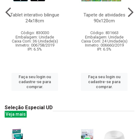
Tablet interativo bilingue
Tapete de atividades
24x18cm
90x120cm
Código: 830030
Código: 831663
Embalagem: Unidade
Embalagem: Unidade
Caixa Com: 36 Unidade(s)
Caixa Com: 24 Unidade(s)
Inmetro: 006758/2019
Inmetro: 006660/2019
IPI: 6.5%
IPI: 6.5%
Faça seu login ou
Faça seu login ou
cadastre-se para
cadastre-se para
comprar.
comprar.
Seleção Especial UD
Veja mais