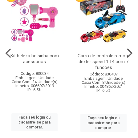
Kit beleza bolsinha com
Carro de controle remoto
acessorios
dexter speed 1:14 com 7
funcoes
Código: 830034
Código: 830487
Embalagem: Unidade
Embalagem: Unidade
Caixa Com: 24 Unidade(s)
Caixa Com: 8 Unidade(s)
Inmetro: 006697/2019
Inmetro: 004862/2021
IPI: 6.5%
IPI: 6.5%
Faça seu login ou
Faça seu login ou
cadastre-se para
cadastre-se para
comprar.
comprar.