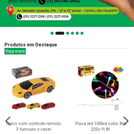
Produtos em Destaque
Veja mais
Carro com controle remoto
Pisca led 100led color 8m
3 funcoes z-racer
220v ft 8f