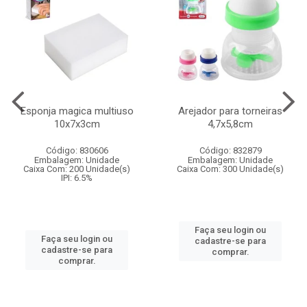
Esponja magica multiuso
Arejador para torneiras
10x7x3cm
4,7x5,8cm
Código: 830606
Código: 832879
Embalagem: Unidade
Embalagem: Unidade
Caixa Com: 200 Unidade(s)
Caixa Com: 300 Unidade(s)
IPI: 6.5%
Faça seu login ou
Faça seu login ou
cadastre-se para
cadastre-se para
comprar.
comprar.