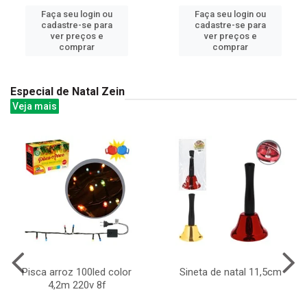
Faça seu login ou
Faça seu login ou
cadastre-se para
cadastre-se para
ver preços e
ver preços e
comprar
comprar
Especial de Natal Zein
Veja mais
Pisca arroz 100led color
Sineta de natal 11,5cm
4,2m 220v 8f