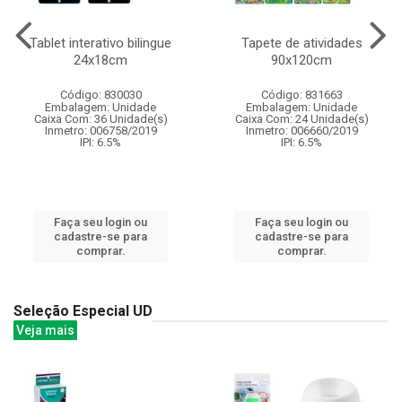
Tablet interativo bilingue
Tapete de atividades
24x18cm
90x120cm
Código: 830030
Código: 831663
Embalagem: Unidade
Embalagem: Unidade
Caixa Com: 36 Unidade(s)
Caixa Com: 24 Unidade(s)
Inmetro: 006758/2019
Inmetro: 006660/2019
IPI: 6.5%
IPI: 6.5%
Faça seu login ou
Faça seu login ou
cadastre-se para
cadastre-se para
comprar.
comprar.
Seleção Especial UD
Veja mais