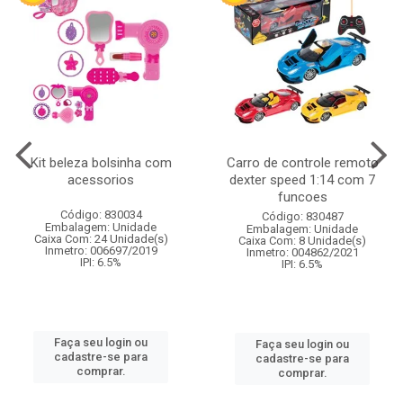
Kit beleza bolsinha com
Carro de controle remoto
acessorios
dexter speed 1:14 com 7
funcoes
Código: 830034
Código: 830487
Embalagem: Unidade
Embalagem: Unidade
Caixa Com: 24 Unidade(s)
Caixa Com: 8 Unidade(s)
Inmetro: 006697/2019
Inmetro: 004862/2021
IPI: 6.5%
IPI: 6.5%
Faça seu login ou
Faça seu login ou
cadastre-se para
cadastre-se para
comprar.
comprar.