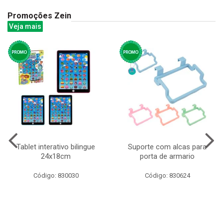
Promoções Zein
Veja mais
Tablet interativo bilingue
Suporte com alcas para
24x18cm
porta de armario
Código: 830030
Código: 830624