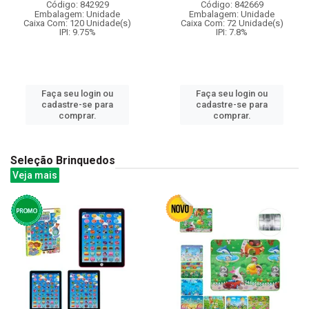
Código: 842929
Código: 842669
Embalagem: Unidade
Embalagem: Unidade
Caixa Com: 120 Unidade(s)
Caixa Com: 72 Unidade(s)
IPI: 9.75%
IPI: 7.8%
Faça seu login ou
Faça seu login ou
cadastre-se para
cadastre-se para
comprar.
comprar.
Seleção Brinquedos
Veja mais