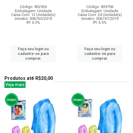
Código: 832926
Código: 839706
Embalagem: Unidade
Embalagem: Unidade
Caixa Com: 12 Unidade(s)
Caixa Com: 24 Unidade(s)
Inmetro: 006765/2019
Inmetro: 006747/2019
IPI: 6.5%
IPI: 6.5%
Faça seu login ou
Faça seu login ou
cadastre-se para
cadastre-se para
comprar.
comprar.
Produtos até R$20,00
Veja mais