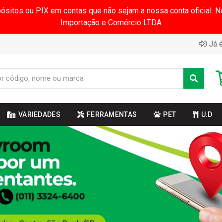
pósitos ou PIX em contas que não sejam a nossa conta oficial.
Importação e Comércio LTDA
Já é
VARIEDADES
FERRAMENTAS
PET
U.D