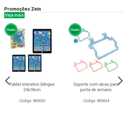
Promoções Zein
Veja mais
Tablet interativo bilingue
Suporte com alcas para
24x18cm
porta de armario
Código: 830030
Código: 830624