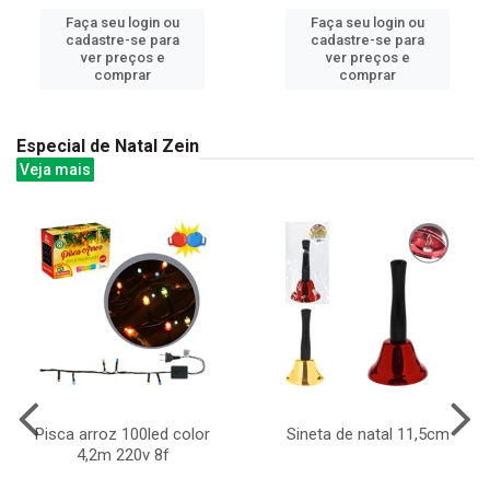
Faça seu login ou
Faça seu login ou
cadastre-se para
cadastre-se para
ver preços e
ver preços e
comprar
comprar
Especial de Natal Zein
Veja mais
Pisca arroz 100led color
Sineta de natal 11,5cm
4,2m 220v 8f