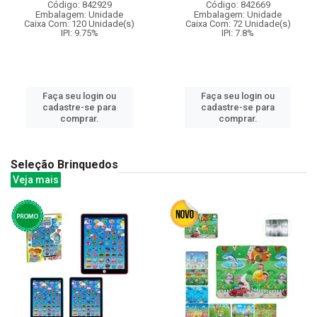
Código: 842929
Código: 842669
Embalagem: Unidade
Embalagem: Unidade
Caixa Com: 120 Unidade(s)
Caixa Com: 72 Unidade(s)
IPI: 9.75%
IPI: 7.8%
Faça seu login ou
Faça seu login ou
cadastre-se para
cadastre-se para
comprar.
comprar.
Seleção Brinquedos
Veja mais