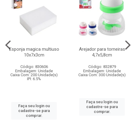
Esponja magica multiuso
Arejador para torneiras
10x7x3cm
4,7x5,8cm
Código: 830606
Código: 832879
Embalagem: Unidade
Embalagem: Unidade
Caixa Com: 200 Unidade(s)
Caixa Com: 300 Unidade(s)
IPI: 6.5%
Faça seu login ou
Faça seu login ou
cadastre-se para
cadastre-se para
comprar.
comprar.