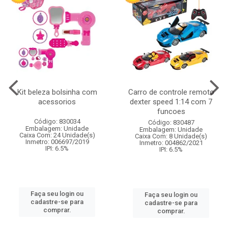
Kit beleza bolsinha com
Carro de controle remoto
acessorios
dexter speed 1:14 com 7
funcoes
Código: 830034
Código: 830487
Embalagem: Unidade
Embalagem: Unidade
Caixa Com: 24 Unidade(s)
Caixa Com: 8 Unidade(s)
Inmetro: 006697/2019
Inmetro: 004862/2021
IPI: 6.5%
IPI: 6.5%
Faça seu login ou
Faça seu login ou
cadastre-se para
cadastre-se para
comprar.
comprar.