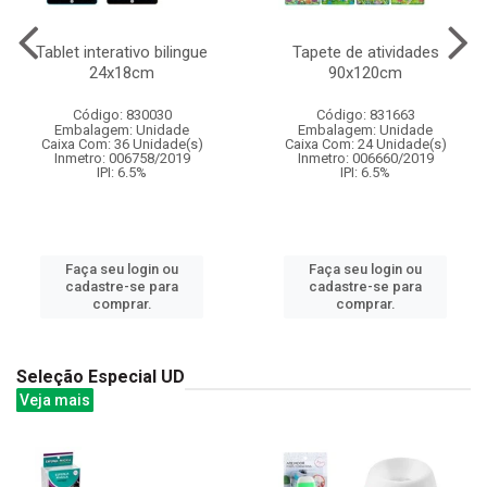
Tablet interativo bilingue
Tapete de atividades
24x18cm
90x120cm
Código: 830030
Código: 831663
Embalagem: Unidade
Embalagem: Unidade
Caixa Com: 36 Unidade(s)
Caixa Com: 24 Unidade(s)
Inmetro: 006758/2019
Inmetro: 006660/2019
IPI: 6.5%
IPI: 6.5%
Faça seu login ou
Faça seu login ou
cadastre-se para
cadastre-se para
comprar.
comprar.
Seleção Especial UD
Veja mais