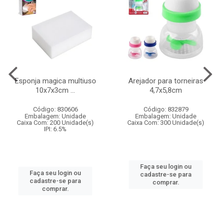
Esponja magica multiuso
Arejador para torneiras
10x7x3cm ...
4,7x5,8cm
Código: 830606
Código: 832879
Embalagem: Unidade
Embalagem: Unidade
Caixa Com: 200 Unidade(s)
Caixa Com: 300 Unidade(s)
IPI: 6.5%
Faça seu login ou
Faça seu login ou
cadastre-se para
cadastre-se para
comprar.
comprar.