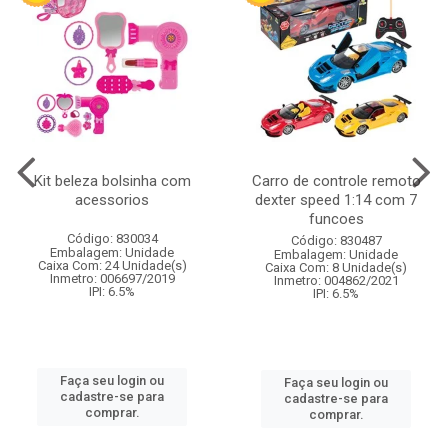
Kit beleza bolsinha com
Carro de controle remoto
acessorios
dexter speed 1:14 com 7
funcoes
Código: 830034
Código: 830487
Embalagem: Unidade
Embalagem: Unidade
Caixa Com: 24 Unidade(s)
Caixa Com: 8 Unidade(s)
Inmetro: 006697/2019
Inmetro: 004862/2021
IPI: 6.5%
IPI: 6.5%
Faça seu login ou
Faça seu login ou
cadastre-se para
cadastre-se para
comprar.
comprar.