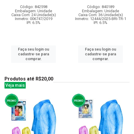
Código: 842598
Código: 840189
Embalagem: Unidade
Embalagem: Unidade
Caixa Com: 24 Unidade(s)
Caixa Com: 36 Unidade(s)
Inmetro: 006747/2019
Inmetro: 12444/2025-BRI-TR-1
IPI: 6.5%
IPI: 6.5%
Faça seu login ou
Faça seu login ou
cadastre-se para
cadastre-se para
comprar.
comprar.
Produtos até R$20,00
Veja mais