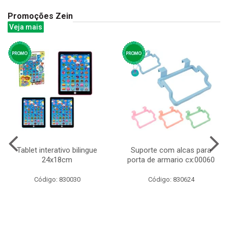
Promoções Zein
Veja mais
Tablet interativo bilingue
Suporte com alcas para
24x18cm
porta de armario cx:00060
Código: 830030
Código: 830624