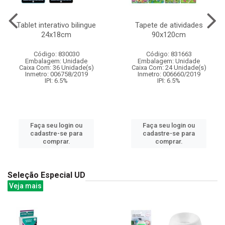
Tablet interativo bilingue
Tapete de atividades
24x18cm
90x120cm
Código: 830030
Código: 831663
Embalagem: Unidade
Embalagem: Unidade
Caixa Com: 36 Unidade(s)
Caixa Com: 24 Unidade(s)
Inmetro: 006758/2019
Inmetro: 006660/2019
IPI: 6.5%
IPI: 6.5%
Faça seu login ou
Faça seu login ou
cadastre-se para
cadastre-se para
comprar.
comprar.
Seleção Especial UD
Veja mais