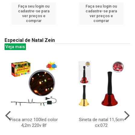
Faça seu login ou
Faça seu login ou
cadastre-se para
cadastre-se para
ver preços e
ver preços e
comprar
comprar
Especial de Natal Zein
Veja mais
Pisca arroz 100led color
Sineta de natal 11,5cm
4,2m 220v 8f
cx:072