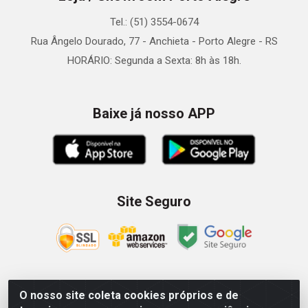
Tel.: (51) 3554-0674
Rua Ângelo Dourado, 77 - Anchieta - Porto Alegre - RS
HORÁRIO: Segunda a Sexta: 8h às 18h.
Baixe já nosso APP
Site Seguro
O nosso site coleta cookies próprios e de
Zein Importação e Comércio LTDA - Av. Senador Queiróz, 274