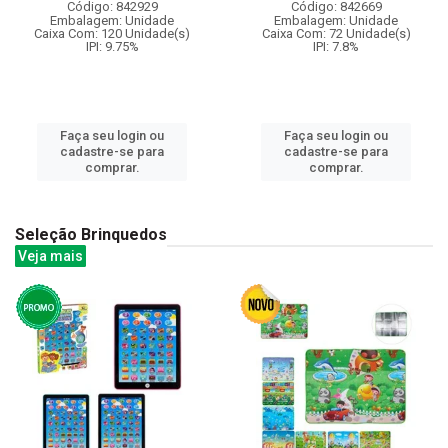
Código: 842929
Código: 842669
Embalagem: Unidade
Embalagem: Unidade
Caixa Com: 120 Unidade(s)
Caixa Com: 72 Unidade(s)
IPI: 9.75%
IPI: 7.8%
Faça seu login ou
Faça seu login ou
cadastre-se para
cadastre-se para
comprar.
comprar.
Seleção Brinquedos
Veja mais