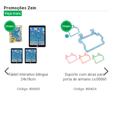
Promoções Zein
Veja mais
Tablet interativo bilingue
Suporte com alcas para
24x18cm
porta de armario cx:00060
Código: 830030
Código: 830624