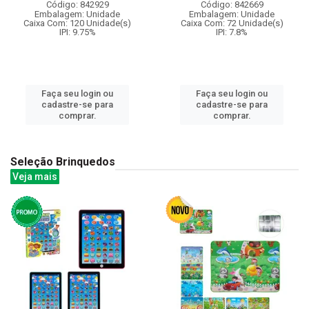
Código: 842929
Código: 842669
Embalagem: Unidade
Embalagem: Unidade
Caixa Com: 120 Unidade(s)
Caixa Com: 72 Unidade(s)
IPI: 9.75%
IPI: 7.8%
Faça seu login ou
Faça seu login ou
cadastre-se para
cadastre-se para
comprar.
comprar.
Seleção Brinquedos
Veja mais