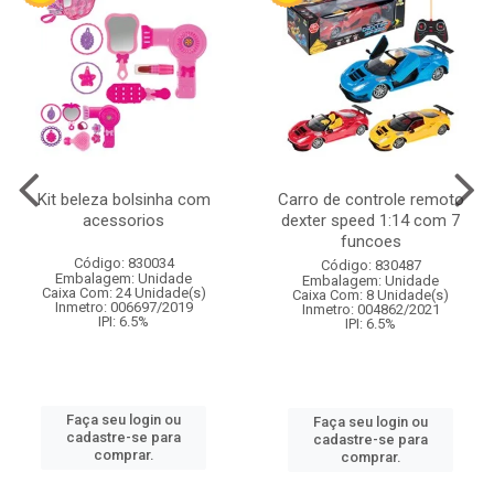
Kit beleza bolsinha com
Carro de controle remoto
acessorios
dexter speed 1:14 com 7
funcoes
Código: 830034
Código: 830487
Embalagem: Unidade
Embalagem: Unidade
Caixa Com: 24 Unidade(s)
Caixa Com: 8 Unidade(s)
Inmetro: 006697/2019
Inmetro: 004862/2021
IPI: 6.5%
IPI: 6.5%
Faça seu login ou
Faça seu login ou
cadastre-se para
cadastre-se para
comprar.
comprar.