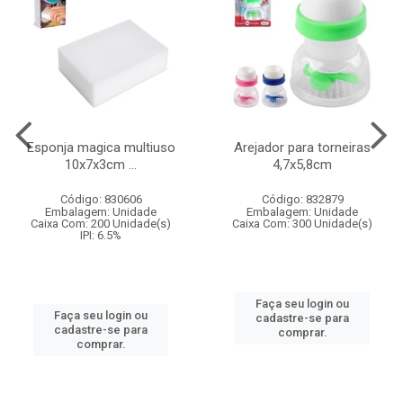
Esponja magica multiuso
Arejador para torneiras
10x7x3cm ...
4,7x5,8cm
Código: 830606
Código: 832879
Embalagem: Unidade
Embalagem: Unidade
Caixa Com: 200 Unidade(s)
Caixa Com: 300 Unidade(s)
IPI: 6.5%
Faça seu login ou
Faça seu login ou
cadastre-se para
cadastre-se para
comprar.
comprar.