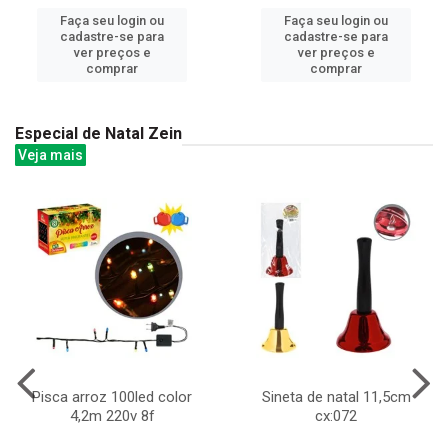
Faça seu login ou
Faça seu login ou
cadastre-se para
cadastre-se para
ver preços e
ver preços e
comprar
comprar
Especial de Natal Zein
Veja mais
Pisca arroz 100led color
Sineta de natal 11,5cm
4,2m 220v 8f
cx:072