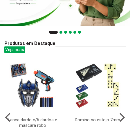
Produtos em Destaque
Veja mais
Lanca dardo c/6 dardos e
Domino no estojo 7mm
mascara robo