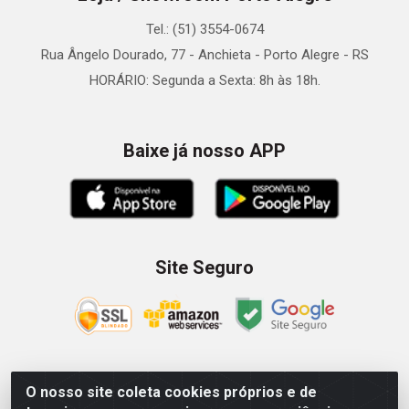
Tel.: (51) 3554-0674
Rua Ângelo Dourado, 77 - Anchieta - Porto Alegre - RS
HORÁRIO: Segunda a Sexta: 8h às 18h.
Baixe já nosso APP
Site Seguro
O nosso site coleta cookies próprios e de
Zein Importação e Comércio LTDA - Av. Senador Queiróz, 274