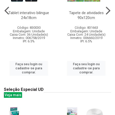
Tablet interativo bilingue
Tapete de atividades
24x18cm
90x120cm
Código: 830030
Código: 831663
Embalagem: Unidade
Embalagem: Unidade
Caixa Com: 36 Unidade(s)
Caixa Com: 24 Unidade(s)
Inmetro: 006758/2019
Inmetro: 006660/2019
IPI: 6.5%
IPI: 6.5%
Faça seu login ou
Faça seu login ou
cadastre-se para
cadastre-se para
comprar.
comprar.
Seleção Especial UD
Veja mais