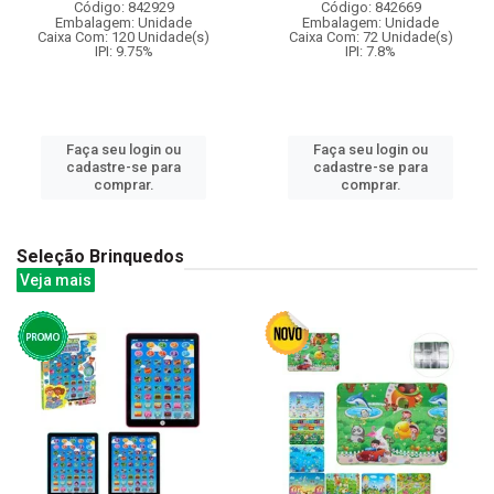
Código: 842929
Código: 842669
Embalagem: Unidade
Embalagem: Unidade
Caixa Com: 120 Unidade(s)
Caixa Com: 72 Unidade(s)
IPI: 9.75%
IPI: 7.8%
Faça seu login ou
Faça seu login ou
cadastre-se para
cadastre-se para
comprar.
comprar.
Seleção Brinquedos
Veja mais