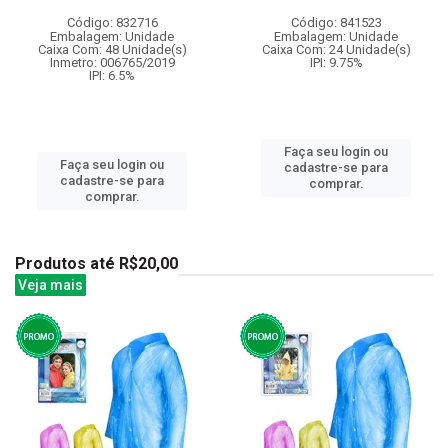
Código: 832716
Código: 841523
Embalagem: Unidade
Embalagem: Unidade
Caixa Com: 48 Unidade(s)
Caixa Com: 24 Unidade(s)
Inmetro: 006765/2019
IPI: 9.75%
IPI: 6.5%
Faça seu login ou
Faça seu login ou
cadastre-se para
cadastre-se para
comprar.
comprar.
Produtos até R$20,00
Veja mais