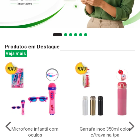
Produtos em Destaque
Veja mais
Microfone infantil com
Garrafa inox 350ml color
oculos
c/trava na tpa