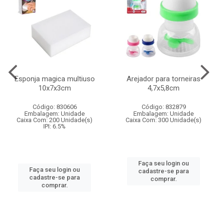
Esponja magica multiuso
Arejador para torneiras
10x7x3cm
4,7x5,8cm
Código: 830606
Código: 832879
Embalagem: Unidade
Embalagem: Unidade
Caixa Com: 200 Unidade(s)
Caixa Com: 300 Unidade(s)
IPI: 6.5%
Faça seu login ou
Faça seu login ou
cadastre-se para
cadastre-se para
comprar.
comprar.