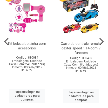
Kit beleza bolsinha com
Carro de controle remoto
acessorios
dexter speed 1:14 com 7
funcoes
Código: 830034
Código: 830487
Embalagem: Unidade
Embalagem: Unidade
Caixa Com: 24 Unidade(s)
Caixa Com: 8 Unidade(s)
Inmetro: 006697/2019
Inmetro: 004862/2021
IPI: 6.5%
IPI: 6.5%
Faça seu login ou
Faça seu login ou
cadastre-se para
cadastre-se para
comprar.
comprar.