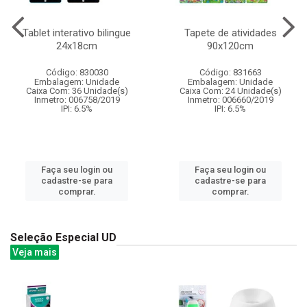
Tablet interativo bilingue
Tapete de atividades
24x18cm
90x120cm
Código: 830030
Código: 831663
Embalagem: Unidade
Embalagem: Unidade
Caixa Com: 36 Unidade(s)
Caixa Com: 24 Unidade(s)
Inmetro: 006758/2019
Inmetro: 006660/2019
IPI: 6.5%
IPI: 6.5%
Faça seu login ou
Faça seu login ou
cadastre-se para
cadastre-se para
comprar.
comprar.
Seleção Especial UD
Veja mais