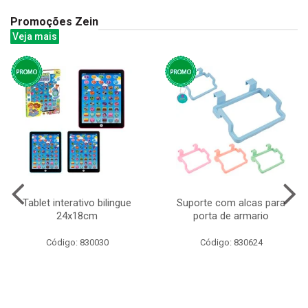
Promoções Zein
Veja mais
Tablet interativo bilingue
Suporte com alcas para
24x18cm
porta de armario
Código: 830030
Código: 830624