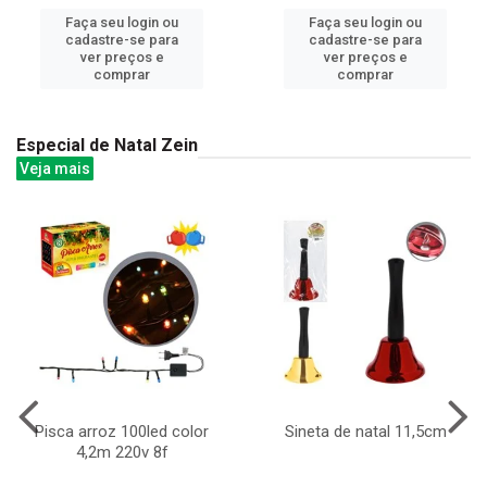
Faça seu login ou
Faça seu login ou
cadastre-se para
cadastre-se para
ver preços e
ver preços e
comprar
comprar
Especial de Natal Zein
Veja mais
Pisca arroz 100led color
Sineta de natal 11,5cm
4,2m 220v 8f