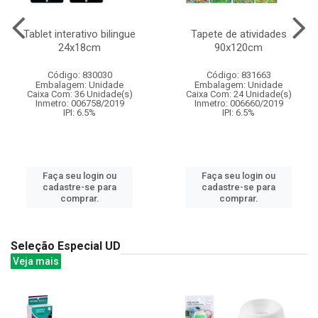
Tablet interativo bilingue
Tapete de atividades
24x18cm
90x120cm
Código: 830030
Código: 831663
Embalagem: Unidade
Embalagem: Unidade
Caixa Com: 36 Unidade(s)
Caixa Com: 24 Unidade(s)
Inmetro: 006758/2019
Inmetro: 006660/2019
IPI: 6.5%
IPI: 6.5%
Faça seu login ou
Faça seu login ou
cadastre-se para
cadastre-se para
comprar.
comprar.
Seleção Especial UD
Veja mais