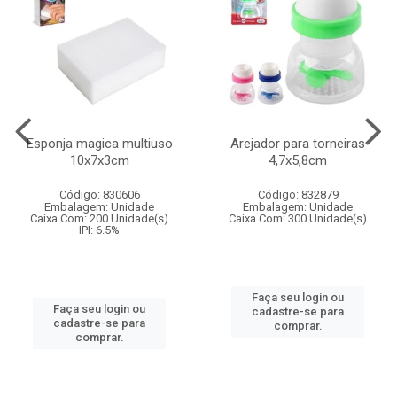
Esponja magica multiuso
Arejador para torneiras
10x7x3cm
4,7x5,8cm
Código: 830606
Código: 832879
Embalagem: Unidade
Embalagem: Unidade
Caixa Com: 200 Unidade(s)
Caixa Com: 300 Unidade(s)
IPI: 6.5%
Faça seu login ou
Faça seu login ou
cadastre-se para
cadastre-se para
comprar.
comprar.