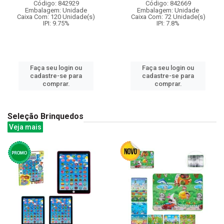
Código: 842929
Código: 842669
Embalagem: Unidade
Embalagem: Unidade
Caixa Com: 120 Unidade(s)
Caixa Com: 72 Unidade(s)
IPI: 9.75%
IPI: 7.8%
Faça seu login ou
Faça seu login ou
cadastre-se para
cadastre-se para
comprar.
comprar.
Seleção Brinquedos
Veja mais