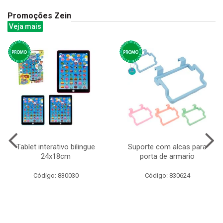
Promoções Zein
Veja mais
Tablet interativo bilingue
Suporte com alcas para
24x18cm
porta de armario
Código: 830030
Código: 830624