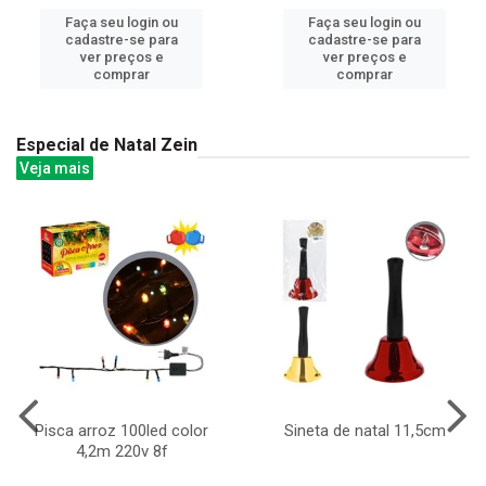
Faça seu login ou
Faça seu login ou
cadastre-se para
cadastre-se para
ver preços e
ver preços e
comprar
comprar
Especial de Natal Zein
Veja mais
Pisca arroz 100led color
Sineta de natal 11,5cm
4,2m 220v 8f