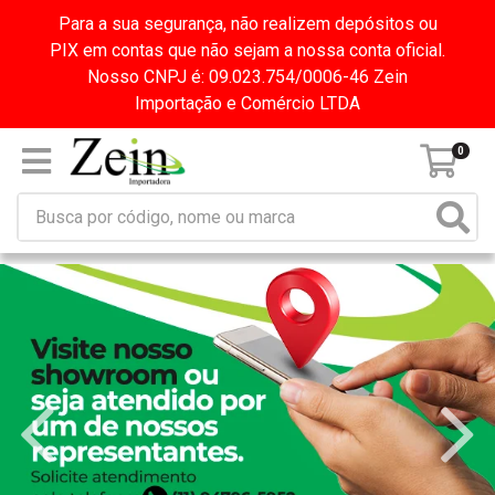
Para a sua segurança, não realizem depósitos ou
PIX em contas que não sejam a nossa conta oficial.
Nosso CNPJ é: 09.023.754/0006-46 Zein
Importação e Comércio LTDA
0