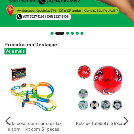
Produtos em Destaque
Veja mais
Pista color com carro de luz
Bola de futebol n.5 68cm
e som – kit com 51 pecas