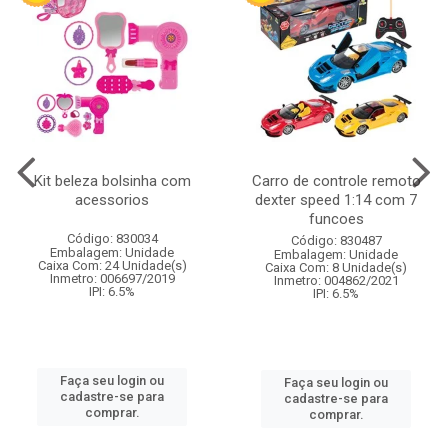
Kit beleza bolsinha com
Carro de controle remoto
acessorios
dexter speed 1:14 com 7
funcoes
Código: 830034
Código: 830487
Embalagem: Unidade
Embalagem: Unidade
Caixa Com: 24 Unidade(s)
Caixa Com: 8 Unidade(s)
Inmetro: 006697/2019
Inmetro: 004862/2021
IPI: 6.5%
IPI: 6.5%
Faça seu login ou
Faça seu login ou
cadastre-se para
cadastre-se para
comprar.
comprar.