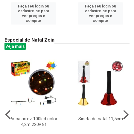
Faça seu login ou
Faça seu login ou
cadastre-se para
cadastre-se para
ver preços e
ver preços e
comprar
comprar
Especial de Natal Zein
Veja mais
Pisca arroz 100led color
Sineta de natal 11,5cm
4,2m 220v 8f