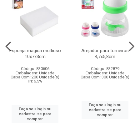
Esponja magica multiuso
Arejador para torneiras
10x7x3cm
4,7x5,8cm
Código: 830606
Código: 832879
Embalagem: Unidade
Embalagem: Unidade
Caixa Com: 200 Unidade(s)
Caixa Com: 300 Unidade(s)
IPI: 6.5%
Faça seu login ou
Faça seu login ou
cadastre-se para
cadastre-se para
comprar.
comprar.