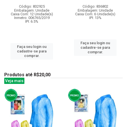
Código: 832925
Código: 836802
Embalagem: Unidade
Embalagem: Unidade
Caixa Com: 12 Unidade(s)
Caixa Com: 6 Unidade(s)
Inmetro: 006765/2019
IPI: 13%
IPI: 6.5%
Faça seu login ou
Faça seu login ou
cadastre-se para
cadastre-se para
comprar.
comprar.
Produtos até R$20,00
Veja mais