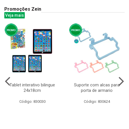
Promoções Zein
Veja mais
Tablet interativo bilingue
Suporte com alcas para
24x18cm
porta de armario
Código: 830030
Código: 830624