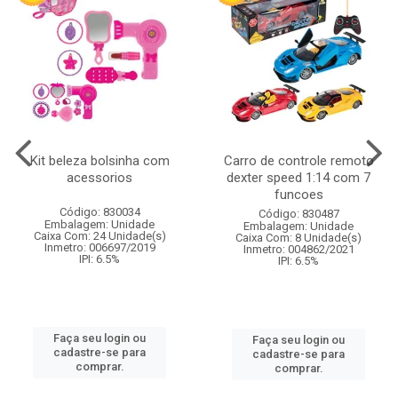
Kit beleza bolsinha com
Carro de controle remoto
acessorios
dexter speed 1:14 com 7
funcoes
Código: 830034
Código: 830487
Embalagem: Unidade
Embalagem: Unidade
Caixa Com: 24 Unidade(s)
Caixa Com: 8 Unidade(s)
Inmetro: 006697/2019
Inmetro: 004862/2021
IPI: 6.5%
IPI: 6.5%
Faça seu login ou
Faça seu login ou
cadastre-se para
cadastre-se para
comprar.
comprar.