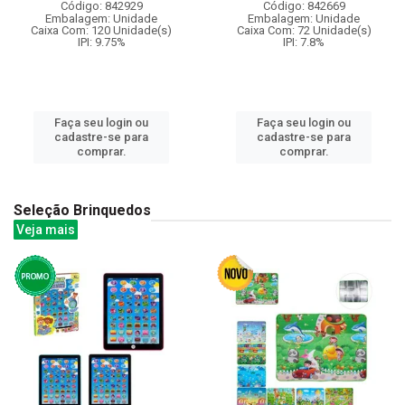
Código: 842929
Código: 842669
Embalagem: Unidade
Embalagem: Unidade
Caixa Com: 120 Unidade(s)
Caixa Com: 72 Unidade(s)
IPI: 9.75%
IPI: 7.8%
Faça seu login ou
Faça seu login ou
cadastre-se para
cadastre-se para
comprar.
comprar.
Seleção Brinquedos
Veja mais