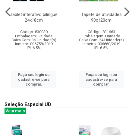
Tablet interativo bilingue
Tapete de atividades
24x18cm
90x120cm
Código: 830030
Código: 831663
Embalagem: Unidade
Embalagem: Unidade
Caixa Com: 36 Unidade(s)
Caixa Com: 24 Unidade(s)
Inmetro: 006758/2019
Inmetro: 006660/2019
IPI: 6.5%
IPI: 6.5%
Faça seu login ou
Faça seu login ou
cadastre-se para
cadastre-se para
comprar.
comprar.
Seleção Especial UD
Veja mais