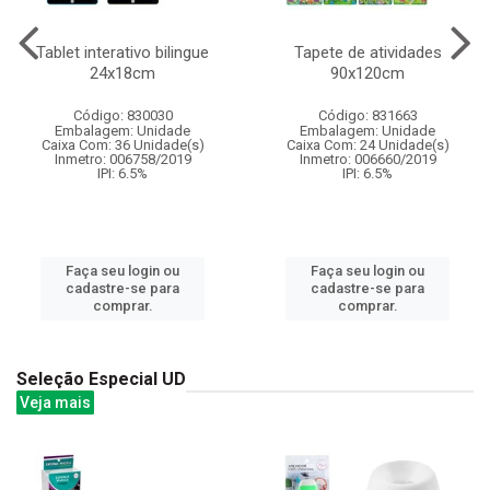
Tablet interativo bilingue
Tapete de atividades
24x18cm
90x120cm
Código: 830030
Código: 831663
Embalagem: Unidade
Embalagem: Unidade
Caixa Com: 36 Unidade(s)
Caixa Com: 24 Unidade(s)
Inmetro: 006758/2019
Inmetro: 006660/2019
IPI: 6.5%
IPI: 6.5%
Faça seu login ou
Faça seu login ou
cadastre-se para
cadastre-se para
comprar.
comprar.
Seleção Especial UD
Veja mais