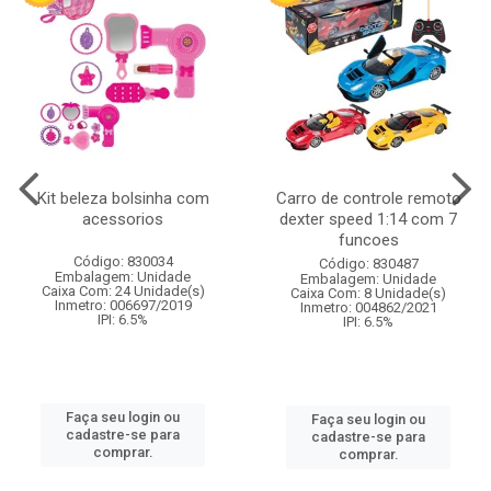
Kit beleza bolsinha com
Carro de controle remoto
acessorios
dexter speed 1:14 com 7
funcoes
Código: 830034
Código: 830487
Embalagem: Unidade
Embalagem: Unidade
Caixa Com: 24 Unidade(s)
Caixa Com: 8 Unidade(s)
Inmetro: 006697/2019
Inmetro: 004862/2021
IPI: 6.5%
IPI: 6.5%
Faça seu login ou
Faça seu login ou
cadastre-se para
cadastre-se para
comprar.
comprar.