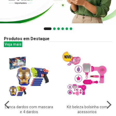
Produtos em Destaque
Veja mais
Lanca dardos com mascara
Kit beleza bolsinha com
e 4 dardos
acessorios