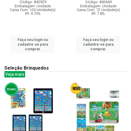
Código: 842929
Código: 842669
Embalagem: Unidade
Embalagem: Unidade
Caixa Com: 120 Unidade(s)
Caixa Com: 72 Unidade(s)
IPI: 9.75%
IPI: 7.8%
Faça seu login ou
Faça seu login ou
cadastre-se para
cadastre-se para
comprar.
comprar.
Seleção Brinquedos
Veja mais