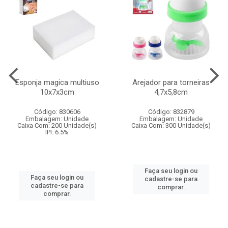
Esponja magica multiuso
Arejador para torneiras
10x7x3cm
4,7x5,8cm
Código: 830606
Código: 832879
Embalagem: Unidade
Embalagem: Unidade
Caixa Com: 200 Unidade(s)
Caixa Com: 300 Unidade(s)
IPI: 6.5%
Faça seu login ou
Faça seu login ou
cadastre-se para
cadastre-se para
comprar.
comprar.