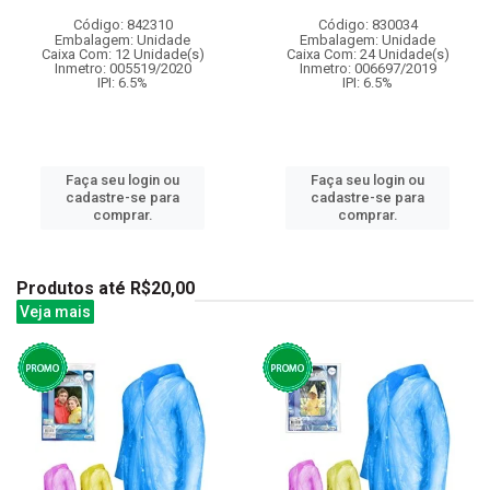
Código: 842310
Código: 830034
Embalagem: Unidade
Embalagem: Unidade
Caixa Com: 12 Unidade(s)
Caixa Com: 24 Unidade(s)
Inmetro: 005519/2020
Inmetro: 006697/2019
IPI: 6.5%
IPI: 6.5%
Faça seu login ou
Faça seu login ou
cadastre-se para
cadastre-se para
comprar.
comprar.
Produtos até R$20,00
Veja mais