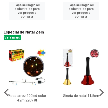
Faça seu login ou
Faça seu login ou
cadastre-se para
cadastre-se para
ver preços e
ver preços e
comprar
comprar
Especial de Natal Zein
Veja mais
Pisca arroz 100led color
Sineta de natal 11,5cm
4,2m 220v 8f