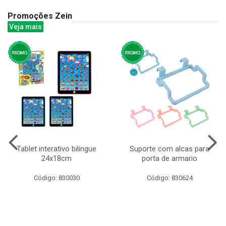
Promoções Zein
Veja mais
Tablet interativo bilingue
Suporte com alcas para
24x18cm
porta de armario
Código: 830030
Código: 830624