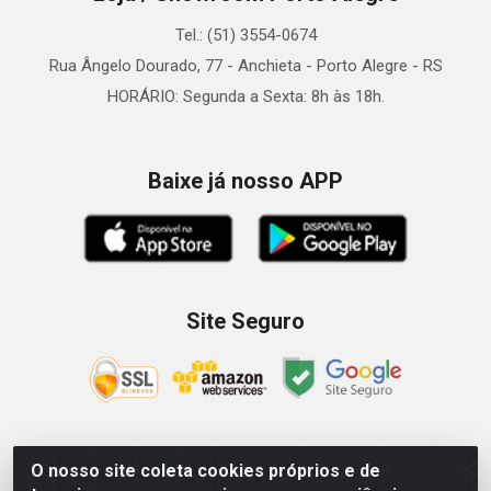
Tel.: (51) 3554-0674
Rua Ângelo Dourado, 77 - Anchieta - Porto Alegre - RS
HORÁRIO: Segunda a Sexta: 8h às 18h.
Baixe já nosso APP
Site Seguro
O nosso site coleta cookies próprios e de
Zein Importação e Comércio LTDA - Av. Senador Queiróz, 274