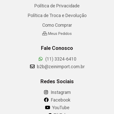
Política de Privacidade
Política de Troca e Devolução
Como Comprar
Meus Pedidos
Fale Conosco
(11) 3324-6410
b2b@zeinimport.com.br
Redes Sociais
Instagram
Facebook
YouTube