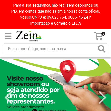
Para a sua segurança, não realizem depósitos ou
PIX em contas que não sejam a nossa conta oficial.
Nosso CNPJ é: 09.023.754/0006-46 Zein
Importação e Comércio LTDA
0