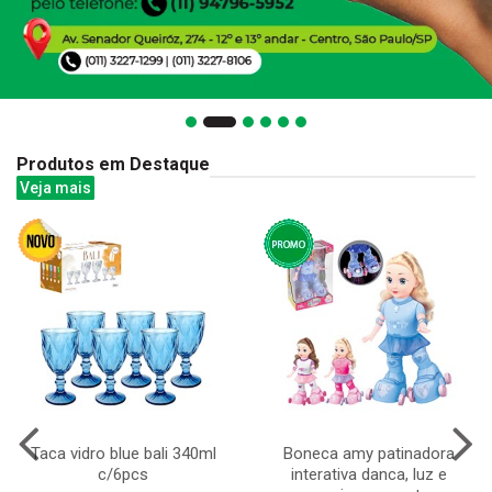
Produtos em Destaque
Veja mais
Taca vidro blue bali 340ml
Boneca amy patinadora
c/6pcs
interativa danca, luz e