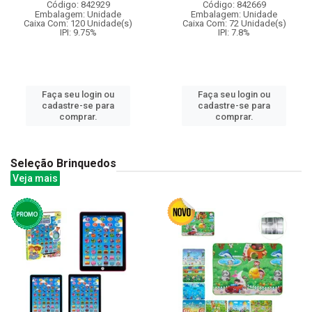
Código: 842929
Código: 842669
Embalagem: Unidade
Embalagem: Unidade
Caixa Com: 120 Unidade(s)
Caixa Com: 72 Unidade(s)
IPI: 9.75%
IPI: 7.8%
Faça seu login ou
Faça seu login ou
cadastre-se para
cadastre-se para
comprar.
comprar.
Seleção Brinquedos
Veja mais