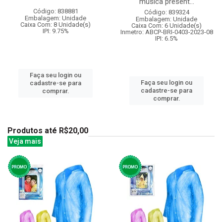
musica present...
Código: 838881
Código: 839324
Embalagem: Unidade
Embalagem: Unidade
Caixa Com: 8 Unidade(s)
Caixa Com: 6 Unidade(s)
IPI: 9.75%
Inmetro: ABCP-BRI-0403-2023-08
IPI: 6.5%
Faça seu login ou
Faça seu login ou
cadastre-se para
cadastre-se para
comprar.
comprar.
Produtos até R$20,00
Veja mais