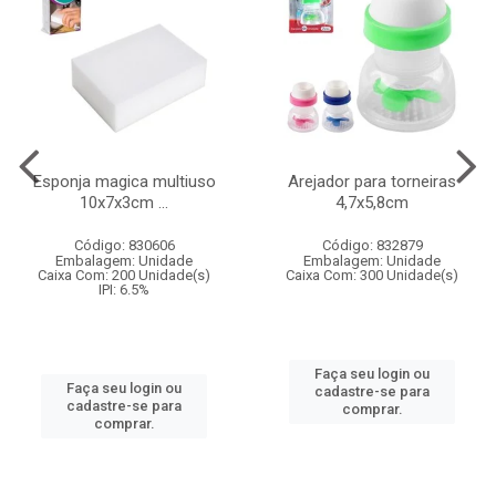
Esponja magica multiuso
Arejador para torneiras
10x7x3cm ...
4,7x5,8cm
Código: 830606
Código: 832879
Embalagem: Unidade
Embalagem: Unidade
Caixa Com: 200 Unidade(s)
Caixa Com: 300 Unidade(s)
IPI: 6.5%
Faça seu login ou
Faça seu login ou
cadastre-se para
cadastre-se para
comprar.
comprar.