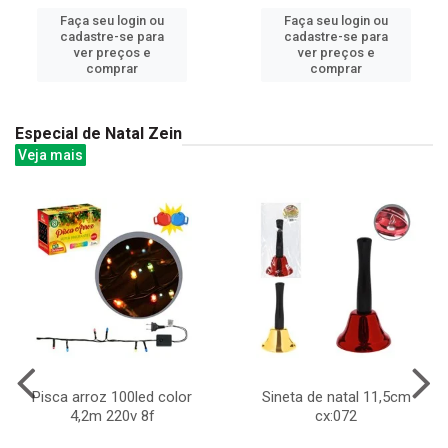
Faça seu login ou
Faça seu login ou
cadastre-se para
cadastre-se para
ver preços e
ver preços e
comprar
comprar
Especial de Natal Zein
Veja mais
Pisca arroz 100led color
Sineta de natal 11,5cm
4,2m 220v 8f
cx:072