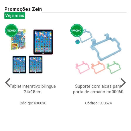
Promoções Zein
Veja mais
Tablet interativo bilingue
Suporte com alcas para
24x18cm
porta de armario cx:00060
Código: 830030
Código: 830624