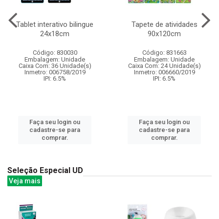
Tablet interativo bilingue
Tapete de atividades
24x18cm
90x120cm
Código: 830030
Código: 831663
Embalagem: Unidade
Embalagem: Unidade
Caixa Com: 36 Unidade(s)
Caixa Com: 24 Unidade(s)
Inmetro: 006758/2019
Inmetro: 006660/2019
IPI: 6.5%
IPI: 6.5%
Faça seu login ou
Faça seu login ou
cadastre-se para
cadastre-se para
comprar.
comprar.
Seleção Especial UD
Veja mais