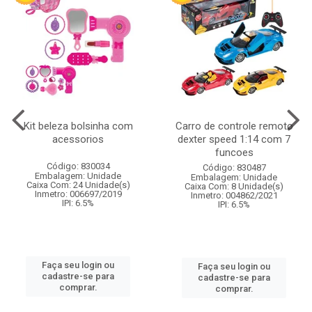
Kit beleza bolsinha com
Carro de controle remoto
acessorios
dexter speed 1:14 com 7
funcoes
Código: 830034
Código: 830487
Embalagem: Unidade
Embalagem: Unidade
Caixa Com: 24 Unidade(s)
Caixa Com: 8 Unidade(s)
Inmetro: 006697/2019
Inmetro: 004862/2021
IPI: 6.5%
IPI: 6.5%
Faça seu login ou
Faça seu login ou
cadastre-se para
cadastre-se para
comprar.
comprar.