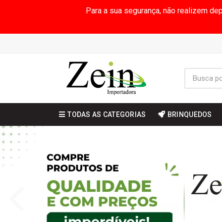
Para a sua segurança, não realizem de
TODAS AS CATEGORIAS
BRINQUEDOS