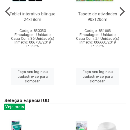
Tablet interativo bilingue
Tapete de atividades
24x18cm
90x120cm
Código: 830030
Código: 831663
Embalagem: Unidade
Embalagem: Unidade
Caixa Com: 36 Unidade(s)
Caixa Com: 24 Unidade(s)
Inmetro: 006758/2019
Inmetro: 006660/2019
IPI: 6.5%
IPI: 6.5%
Faça seu login ou
Faça seu login ou
cadastre-se para
cadastre-se para
comprar.
comprar.
Seleção Especial UD
Veja mais