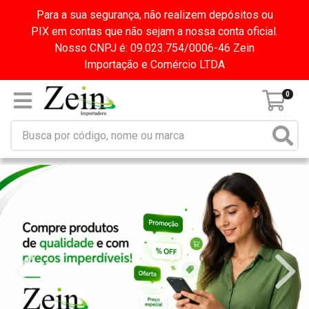
Para a sua segurança, não realizem depósitos ou
PIX em contas que não sejam a nossa conta oficial.
Nosso CNPJ é: 09.023.754/0006-46 Zein
Importação e Comércio LTDA
0