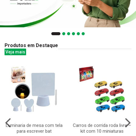
Produtos em Destaque
Veja mais
Luminaria de mesa com tela
Carros de corrida roda livre –
para escrever bat
kit com 10 miniaturas