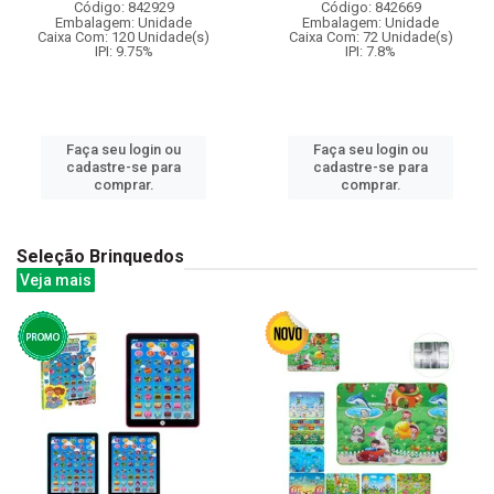
Código: 842929
Código: 842669
Embalagem: Unidade
Embalagem: Unidade
Caixa Com: 120 Unidade(s)
Caixa Com: 72 Unidade(s)
IPI: 9.75%
IPI: 7.8%
Faça seu login ou
Faça seu login ou
cadastre-se para
cadastre-se para
comprar.
comprar.
Seleção Brinquedos
Veja mais