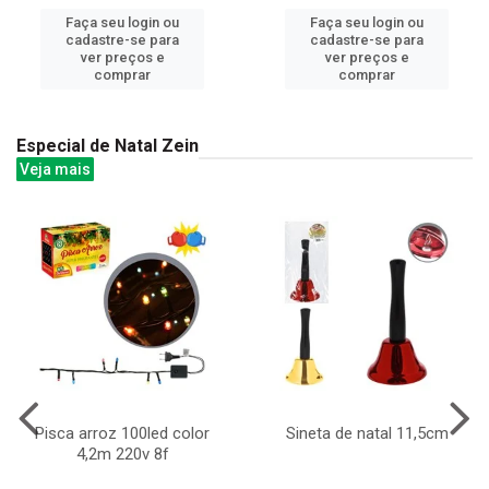
Faça seu login ou
Faça seu login ou
cadastre-se para
cadastre-se para
ver preços e
ver preços e
comprar
comprar
Especial de Natal Zein
Veja mais
Pisca arroz 100led color
Sineta de natal 11,5cm
4,2m 220v 8f