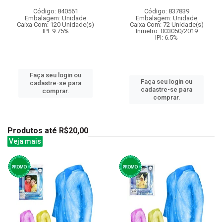
Código: 840561
Código: 837839
Embalagem: Unidade
Embalagem: Unidade
Caixa Com: 120 Unidade(s)
Caixa Com: 72 Unidade(s)
IPI: 9.75%
Inmetro: 003050/2019
IPI: 6.5%
Faça seu login ou
Faça seu login ou
cadastre-se para
cadastre-se para
comprar.
comprar.
Produtos até R$20,00
Veja mais