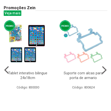
Promoções Zein
Veja mais
Tablet interativo bilingue
Suporte com alcas para
24x18cm
porta de armario
Código: 830030
Código: 830624