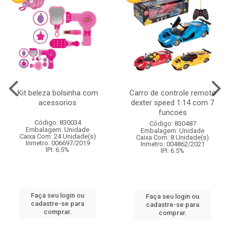
Kit beleza bolsinha com
Carro de controle remoto
acessorios
dexter speed 1:14 com 7
funcoes
Código: 830034
Código: 830487
Embalagem: Unidade
Embalagem: Unidade
Caixa Com: 24 Unidade(s)
Caixa Com: 8 Unidade(s)
Inmetro: 006697/2019
Inmetro: 004862/2021
IPI: 6.5%
IPI: 6.5%
Faça seu login ou
Faça seu login ou
cadastre-se para
cadastre-se para
comprar.
comprar.