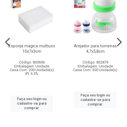
Esponja magica multiuso
Arejador para torneiras
10x7x3cm
4,7x5,8cm
Código: 830606
Código: 832879
Embalagem: Unidade
Embalagem: Unidade
Caixa Com: 200 Unidade(s)
Caixa Com: 300 Unidade(s)
IPI: 6.5%
Faça seu login ou
Faça seu login ou
cadastre-se para
cadastre-se para
comprar.
comprar.