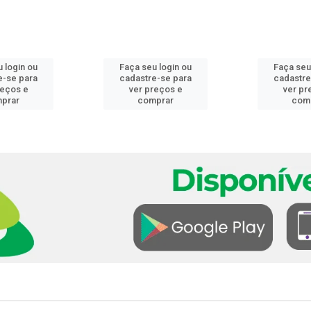
 login ou
Faça seu login ou
Faça seu
e-se para
cadastre-se para
cadastre
reços e
ver preços e
ver pr
prar
comprar
com