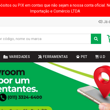
pósitos ou PIX em contas que não sejam a nossa conta oficial.
Importação e Comércio LTDA
Já é
VARIEDADES
FERRAMENTAS
PET
U.D