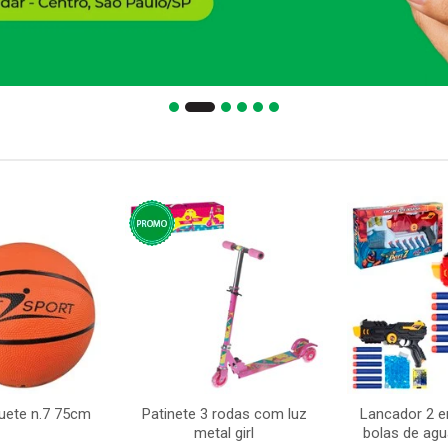
uete n.7 75cm
Patinete 3 rodas com luz
Lancador 2 em
metal girl
bolas de agu