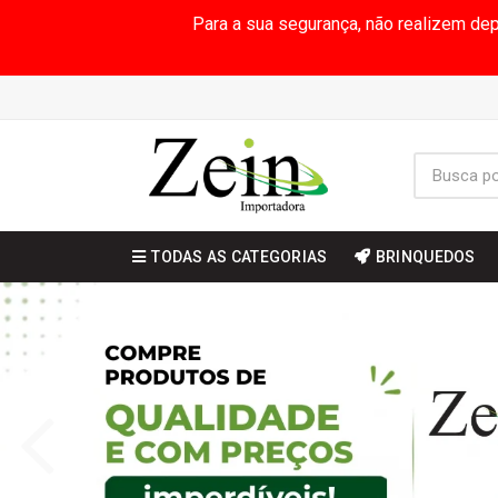
Para a sua segurança, não realizem de
TODAS AS CATEGORIAS
BRINQUEDOS