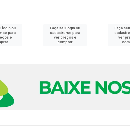
 login ou
Faça seu login ou
Faça seu
e-se para
cadastre-se para
cadastre
reços e
ver preços e
ver pr
prar
comprar
com