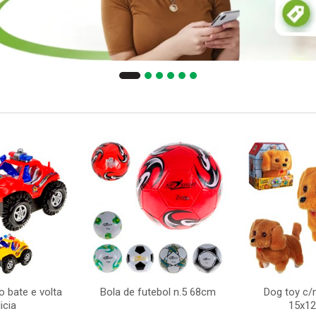
 bate e volta
Bola de futebol n.5 68cm
Dog toy c
icia
15x1