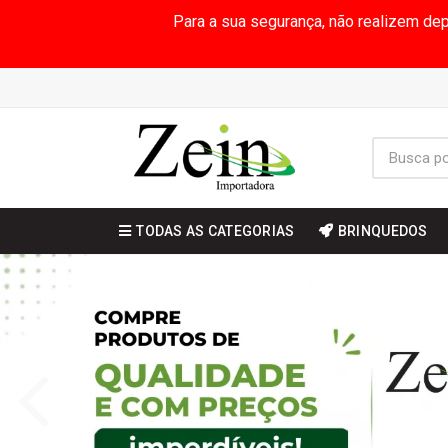
Para a sua segurança, não realizem de
TODAS AS CATEGORIAS
BRINQUEDOS