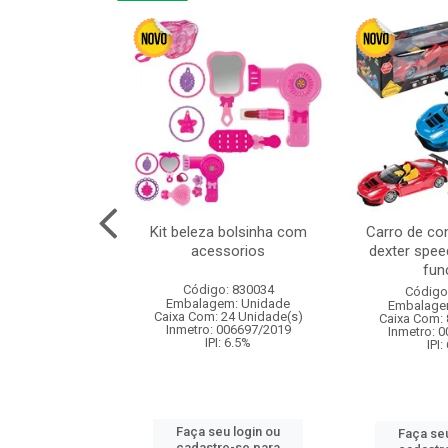
linha duo 2m
Kit beleza bolsinha com
Carro de co
acessorios
dexter spee
fun
: 830825
Código: 830034
Código
m: Unidade
Embalagem: Unidade
Embalage
144 Unidade(s)
Caixa Com: 24 Unidade(s)
Caixa Com: 
I: 13%
Inmetro: 006697/2019
Inmetro: 
IPI: 6.5%
IPI:
u login ou
Faça seu login ou
Faça seu
e-se para
cadastre-se para