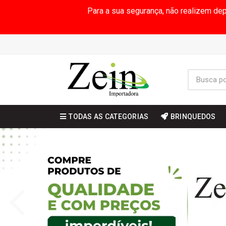
Para a sua segurança, não realizem de
TODAS AS CATEGORIAS
BRINQUEDOS