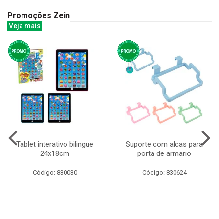
Promoções Zein
Veja mais
Tablet interativo bilingue
Suporte com alcas para
24x18cm
porta de armario
Código: 830030
Código: 830624