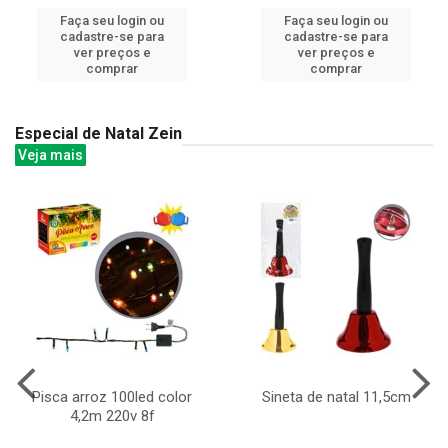
Faça seu login ou
Faça seu login ou
cadastre-se para
cadastre-se para
ver preços e
ver preços e
comprar
comprar
Especial de Natal Zein
Veja mais
Pisca arroz 100led color
Sineta de natal 11,5cm
4,2m 220v 8f