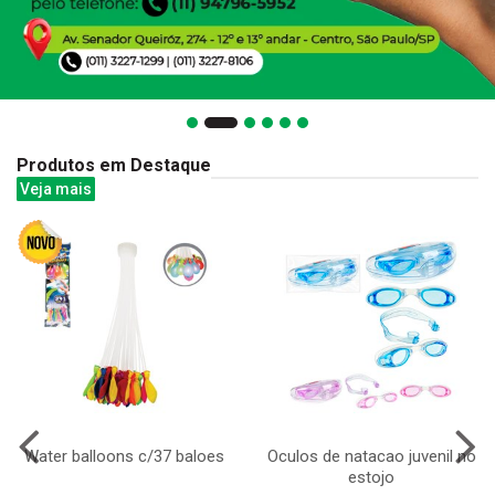
Produtos em Destaque
Veja mais
Water balloons c/37 baloes
Oculos de natacao juvenil no
estojo