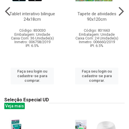
Tablet interativo bilingue
Tapete de atividades
24x18cm
90x120cm
Código: 830030
Código: 831663
Embalagem: Unidade
Embalagem: Unidade
Caixa Com: 36 Unidade(s)
Caixa Com: 24 Unidade(s)
Inmetro: 006758/2019
Inmetro: 006660/2019
IPI: 6.5%
IPI: 6.5%
Faça seu login ou
Faça seu login ou
cadastre-se para
cadastre-se para
comprar.
comprar.
Seleção Especial UD
Veja mais