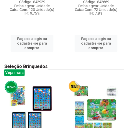
Código: 842929
Código: 842669
Embalagem: Unidade
Embalagem: Unidade
Caixa Com: 120 Unidade(s)
Caixa Com: 72 Unidade(s)
IPI: 9.75%
IPI: 7.8%
Faça seu login ou
Faça seu login ou
cadastre-se para
cadastre-se para
comprar.
comprar.
Seleção Brinquedos
Veja mais