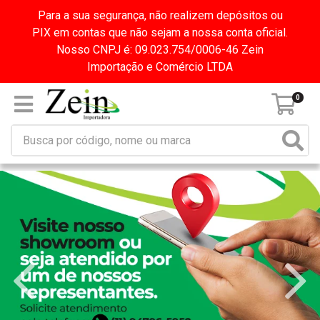
Para a sua segurança, não realizem depósitos ou
PIX em contas que não sejam a nossa conta oficial.
Nosso CNPJ é: 09.023.754/0006-46 Zein
Importação e Comércio LTDA
0