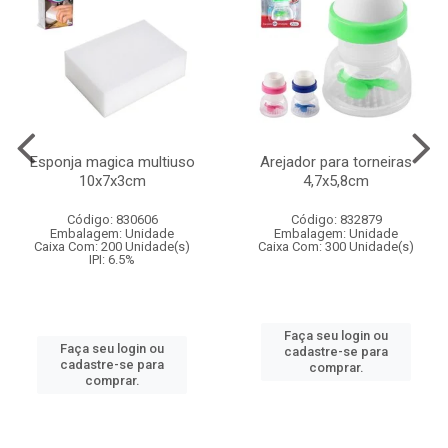
Esponja magica multiuso
Arejador para torneiras
10x7x3cm
4,7x5,8cm
Código: 830606
Código: 832879
Embalagem: Unidade
Embalagem: Unidade
Caixa Com: 200 Unidade(s)
Caixa Com: 300 Unidade(s)
IPI: 6.5%
Faça seu login ou
Faça seu login ou
cadastre-se para
cadastre-se para
comprar.
comprar.