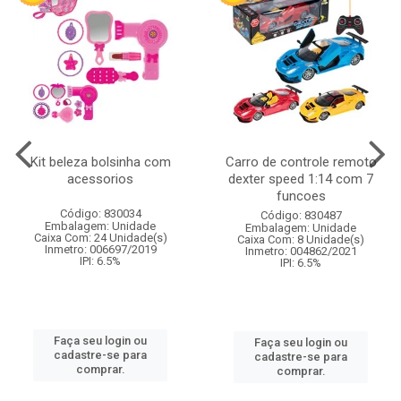
Kit beleza bolsinha com
Carro de controle remoto
acessorios
dexter speed 1:14 com 7
funcoes
Código: 830034
Código: 830487
Embalagem: Unidade
Embalagem: Unidade
Caixa Com: 24 Unidade(s)
Caixa Com: 8 Unidade(s)
Inmetro: 006697/2019
Inmetro: 004862/2021
IPI: 6.5%
IPI: 6.5%
Faça seu login ou
Faça seu login ou
cadastre-se para
cadastre-se para
comprar.
comprar.