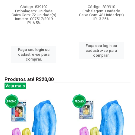
Código: 839102
Código: 839910
Embalagem: Unidade
Embalagem: Unidade
Caixa Com: 72 Unidade(s)
Caixa Com: 48 Unidade(s)
Inmetro: 007517/2019
IPI: 3.25%
IPI: 6.5%
Faça seu login ou
Faça seu login ou
cadastre-se para
cadastre-se para
comprar.
comprar.
Produtos até R$20,00
Veja mais