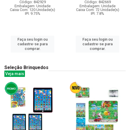
Código: 842929
Código: 842669
Embalagem: Unidade
Embalagem: Unidade
Caixa Com: 120 Unidade(s)
Caixa Com: 72 Unidade(s)
IPI: 9.75%
IPI: 7.8%
Faça seu login ou
Faça seu login ou
cadastre-se para
cadastre-se para
comprar.
comprar.
Seleção Brinquedos
Veja mais