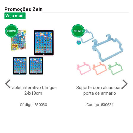
Promoções Zein
Veja mais
Tablet interativo bilingue
Suporte com alcas para
24x18cm
porta de armario
Código: 830030
Código: 830624