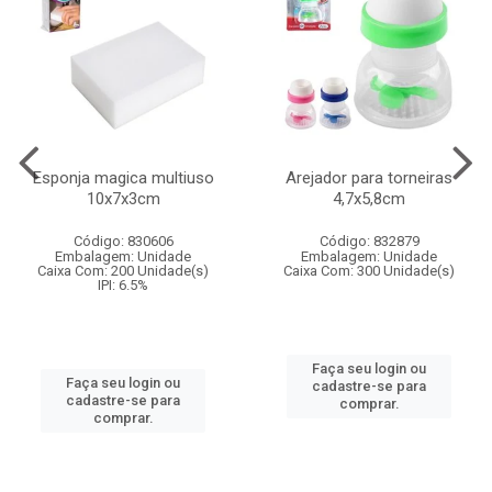
Esponja magica multiuso
Arejador para torneiras
10x7x3cm
4,7x5,8cm
Código: 830606
Código: 832879
Embalagem: Unidade
Embalagem: Unidade
Caixa Com: 200 Unidade(s)
Caixa Com: 300 Unidade(s)
IPI: 6.5%
Faça seu login ou
Faça seu login ou
cadastre-se para
cadastre-se para
comprar.
comprar.