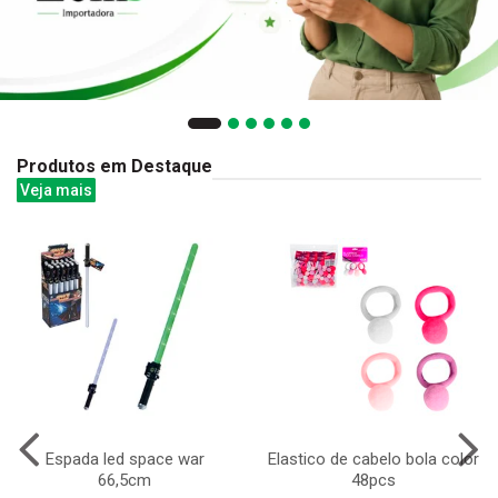
Produtos em Destaque
Veja mais
Espada led space war
Elastico de cabelo bola color
66,5cm
48pcs