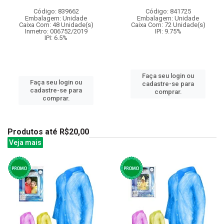
Código: 839662
Código: 841725
Embalagem: Unidade
Embalagem: Unidade
Caixa Com: 48 Unidade(s)
Caixa Com: 72 Unidade(s)
Inmetro: 006752/2019
IPI: 9.75%
IPI: 6.5%
Faça seu login ou
Faça seu login ou
cadastre-se para
cadastre-se para
comprar.
comprar.
Produtos até R$20,00
Veja mais