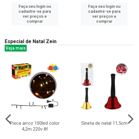
Faça seu login ou
Faça seu login ou
cadastre-se para
cadastre-se para
ver preços e
ver preços e
comprar
comprar
Especial de Natal Zein
Veja mais
Pisca arroz 100led color
Sineta de natal 11,5cm
4,2m 220v 8f