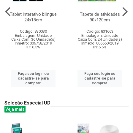
Tablet interativo bilingue
Tapete de atividades
24x18cm
90x120cm
Código: 830030
Código: 831663
Embalagem: Unidade
Embalagem: Unidade
Caixa Com: 36 Unidade(s)
Caixa Com: 24 Unidade(s)
Inmetro: 006758/2019
Inmetro: 006660/2019
IPI: 6.5%
IPI: 6.5%
Faça seu login ou
Faça seu login ou
cadastre-se para
cadastre-se para
comprar.
comprar.
Seleção Especial UD
Veja mais