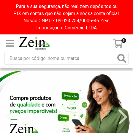
Para a sua segurança, não realizem depósitos ou
PIX em contas que não sejam a nossa conta oficial.
Nosso CNPJ é: 09.023.754/0006-46 Zein
Importação e Comércio LTDA
0