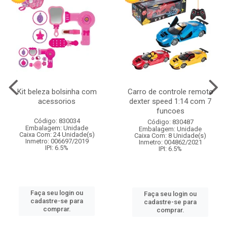
Kit beleza bolsinha com
Carro de controle remoto
acessorios
dexter speed 1:14 com 7
funcoes
Código: 830034
Código: 830487
Embalagem: Unidade
Embalagem: Unidade
Caixa Com: 24 Unidade(s)
Caixa Com: 8 Unidade(s)
Inmetro: 006697/2019
Inmetro: 004862/2021
IPI: 6.5%
IPI: 6.5%
Faça seu login ou
Faça seu login ou
cadastre-se para
cadastre-se para
comprar.
comprar.