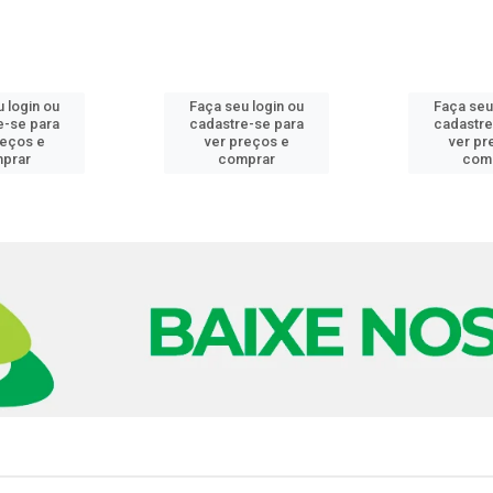
 login ou
Faça seu login ou
Faça seu
e-se para
cadastre-se para
cadastre
reços e
ver preços e
ver pr
prar
comprar
com