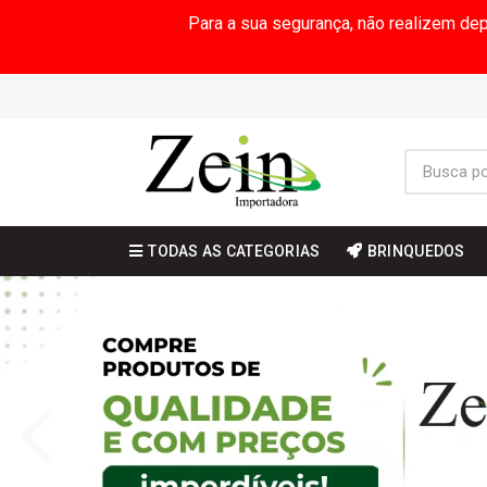
Para a sua segurança, não realizem de
TODAS AS CATEGORIAS
BRINQUEDOS